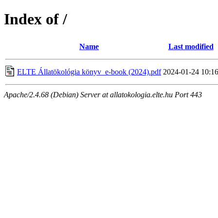
Index of /
Name
Last modified
ELTE Állatökológia könyv_e-book (2024).pdf
2024-01-24 10:1
Apache/2.4.68 (Debian) Server at allatokologia.elte.hu Port 443